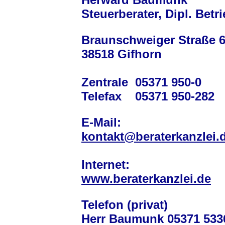
Steuerberater, Dipl. Betr
Braunschweiger Straße 
38518 Gifhorn
Zentrale
05371 950-0
Telefax
05371 950-282
E-Mail:
kontakt@beraterkanzlei.
Internet:
www.beraterkanzlei.de
Telefon (privat)
Herr Baumunk
05371 533