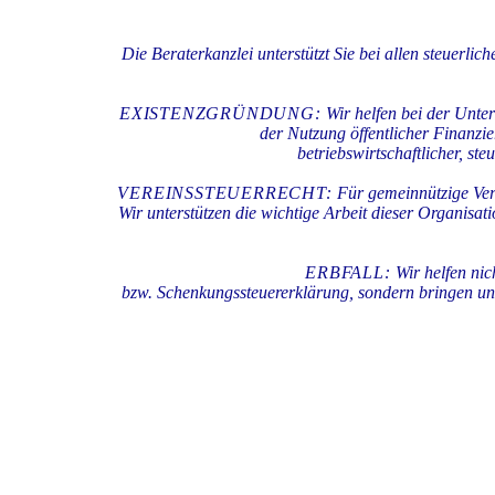
Die Beraterkanzlei unterstützt Sie bei allen steuerli
EXISTENZGRÜNDUNG:
Wir helfen bei der Unt
der Nutzung
öffentlicher Finanzi
betriebswirtschaftlicher, ste
VEREINSSTEUERRECHT:
Für gemeinnützige Verei
Wir unterstützen
die wichtige Arbeit dieser Organisat
ERBFALL:
Wir helfen nic
bzw. Schenkungssteuererklärung,
sondern bringen un