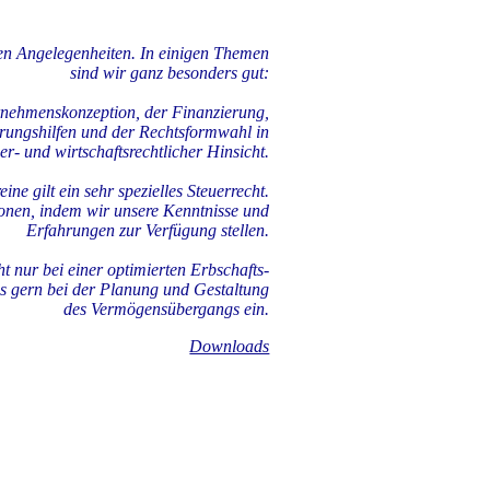
chen Angelegenheiten.
In einigen Themen
sind wir ganz besonders gut:
ernehmenskonzeption, der Finanzierung,
erungshilfen und der Rechtsformwahl in
uer-
und wirtschaftsrechtlicher Hinsicht.
ne gilt ein sehr spezielles Steuerrecht.
ionen, indem wir unsere Kenntnisse und
Erfahrungen
zur Verfügung stellen.
ht nur bei einer optimierten Erbschafts-
s gern bei der Planung und Gestaltung
des Vermögensübergangs ein.
Downloads