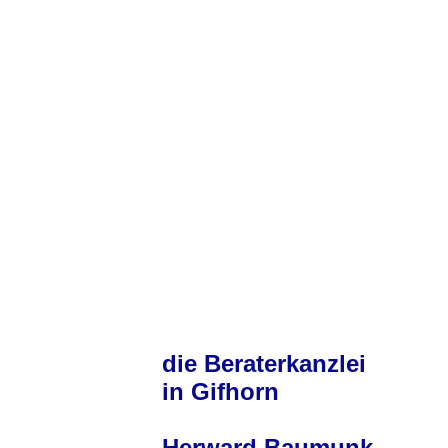
die Beraterkanzlei
in Gifhorn
Herward Baumunk