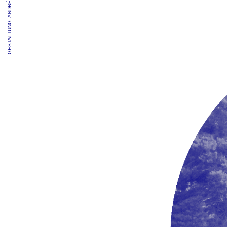
GESTALTUNG: ANDRÉ BAUMUNK